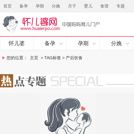
首页
备孕
孕期
分娩
月子
婴儿
食谱
专题
怀儿婆
备孕
孕期
分娩
您的位置：
主页
> TAG标签 > 产后饮食