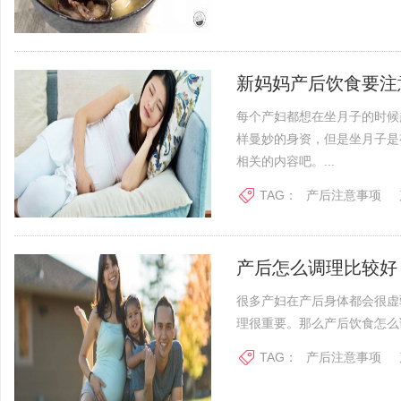
新妈妈产后饮食要注
每个产妇都想在坐月子的时候
样曼妙的身资，但是坐月子是
相关的内容吧。...
TAG：
产后注意事项
产后怎么调理比较好
很多产妇在产后身体都会很虚
理很重要。那么产后饮食怎么调
TAG：
产后注意事项