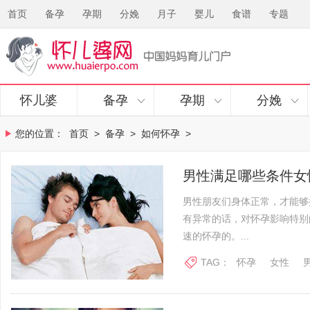
首页
备孕
孕期
分娩
月子
婴儿
食谱
专题
怀儿婆
备孕
孕期
分娩
您的位置：
首页
>
备孕
>
如何怀孕
>
男性满足哪些条件女
男性朋友们身体正常，才能够
有异常的话，对怀孕影响特别
速的怀孕的。...
TAG：
怀孕
女性