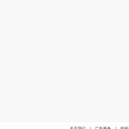
关于我们
|
广告服务
|
投稿