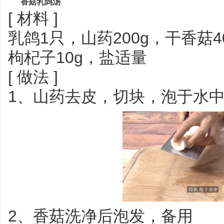
香菇乳鸽汤
[ 材料 ]
乳鸽1只，山药200g，干香菇4
枸杞子10g，盐适量
[ 做法 ]
1、山药去皮，切块，泡于水
2、香菇洗净后泡发，备用