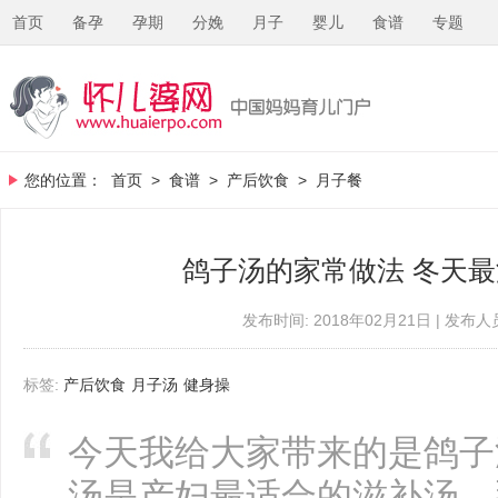
首页
备孕
孕期
分娩
月子
婴儿
食谱
专题
您的位置：
首页
>
食谱
>
产后饮食
>
月子餐
鸽子汤的家常做法 冬天
发布时间: 2018年02月21日 | 发布人员
标签:
产后饮食
月子汤
健身操
今天我给大家带来的是鸽子
汤是产妇最适合的滋补汤，