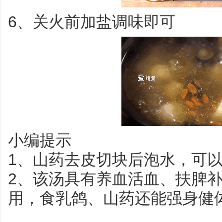
6、关火前加盐调味即可
小编提示
1、山药去皮切块后泡水，可
2、该汤具有养血活血、扶脾
用，食乳鸽、山药还能强身健