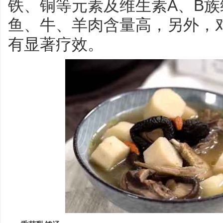
铁、铜等元素及维生素A、B族
鱼、牛、羊肉含量高，另外，
有显著疗效。