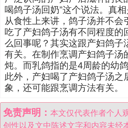
喝鸽子汤回奶”这个说法。真
从食性上来讲，鸽子汤并不会
吃了产妇鸽子汤有不同程度的
么回事呢？其实这跟产妇鸽子
有关。在制作烹调产妇鸽子汤
炖。而乳鸽指的是4周龄的幼
此外，产妇喝了产妇鸽子汤之
象，还可能跟烹调方法有关。
免责声明：
本文仅代表作者个人
创性以及文中陈述文字和内容未经