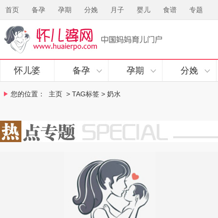
首页
备孕
孕期
分娩
月子
婴儿
食谱
专题
怀儿婆
备孕
孕期
分娩
您的位置：
主页
> TAG标签 > 奶水