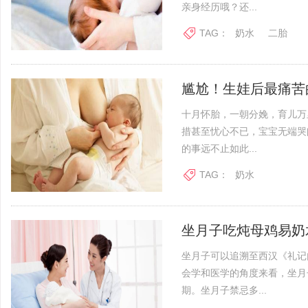
亲身经历哦？还...
TAG：
奶水
二胎
尴尬！生娃后最痛苦
十月怀胎，一朝分娩，育儿万
措甚至忧心不已，宝宝无端哭
的事远不止如此...
TAG：
奶水
坐月子吃炖母鸡易奶
坐月子可以追溯至西汉《礼记
会学和医学的角度来看，坐月
期。坐月子禁忌多...