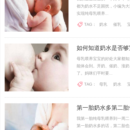
都为奶水不足困扰，小编为大
实现纯母乳喂养...
TAG：
奶水
催乳
如何知道奶水是否够
母乳喂养宝宝的好处大家都知
能体会到。开奶、催奶、涨奶
了。妈咪们平时要...
TAG：
母乳
奶水
第一胎奶水多第二胎
我第一胎纯母乳喂养到一周二
第一胎奶水多的话，第二胎也