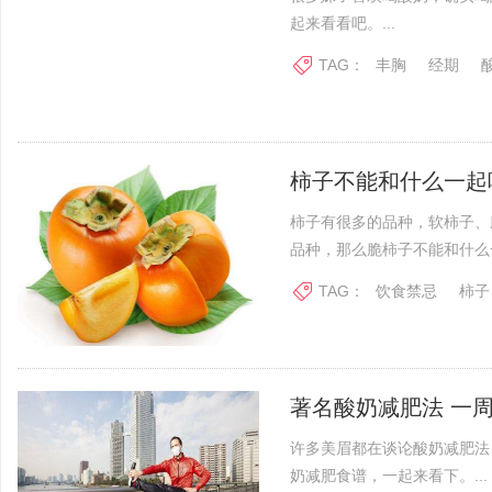
起来看看吧。...
TAG：
丰胸
经期
柿子不能和什么一起
柿子有很多的品种，软柿子、
品种，那么脆柿子不能和什么一
TAG：
饮食禁忌
柿子
著名酸奶减肥法 一周
许多美眉都在谈论酸奶减肥法
奶减肥食谱，一起来看下。...