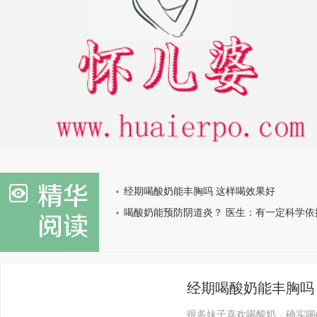
经期喝酸奶能丰胸吗 这样喝效果好
喝酸奶能预防阴道炎？ 医生：有一定科学依
经期喝酸奶能丰胸吗
很多妹子喜欢喝酸奶，确实喝