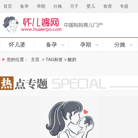
首页
备孕
孕期
分娩
月子
婴儿
食谱
专题
怀儿婆
备孕
孕期
分娩
您的位置：
主页
> TAG标签 > 酸奶