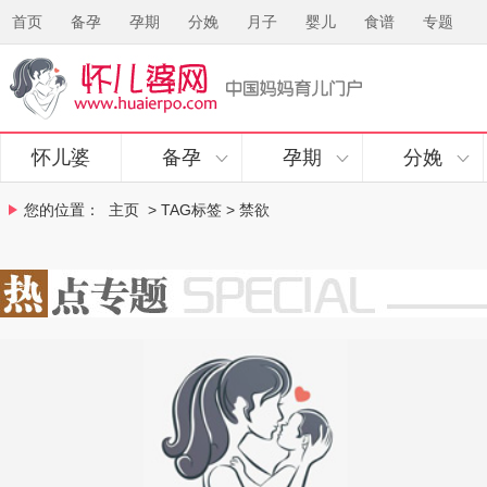
首页
备孕
孕期
分娩
月子
婴儿
食谱
专题
怀儿婆
备孕
孕期
分娩
您的位置：
主页
> TAG标签 > 禁欲