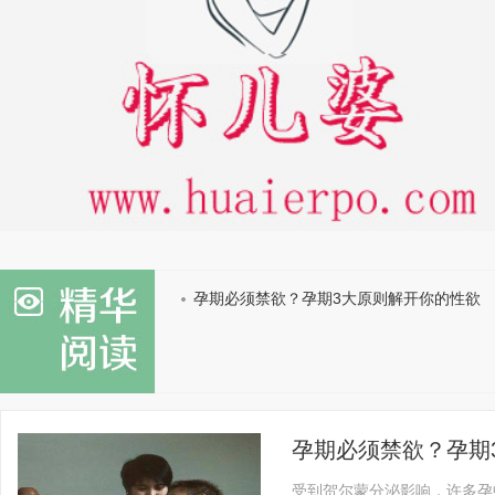
孕期必须禁欲？孕期3大原则解开你的性欲
孕期必须禁欲？孕期
受到贺尔蒙分泌影响，许多孕