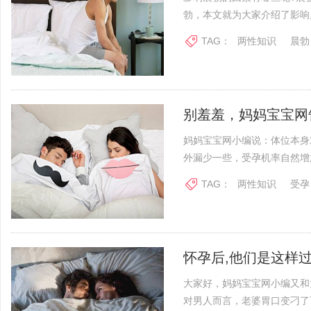
勃，本文就为大家介绍了影响晨
TAG：
两性知识
晨勃
别羞羞，妈妈宝宝网
妈妈宝宝网小编说：体位本身
外漏少一些，受孕机率自然增加
TAG：
两性知识
受孕
怀孕后,他们是这样过
大家好，妈妈宝宝网小编又和
对男人而言，老婆胃口变刁了