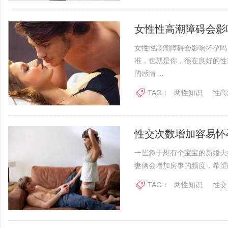
女性性高潮障碍会影
女性性高潮障碍会影响怀孕吗
准，也就是你，很在良好的性
的感情 ...
TAG：
两性知识
性高
性交次数增加容易怀
一些急于想有个宝宝的新婚夫
妻俩会增加房事的频度，希望
TAG：
两性知识
性交