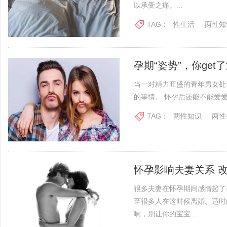
以承受之痛。...
TAG：
性生活
两性知
孕期“姿势”，你get
当一对精力旺盛的青年男女处
的事情。 怀孕后还能不能爱爱
TAG：
两性知识
两性
怀孕影响夫妻关系 
很多夫妻在怀孕期间感情起了
至很多人在这时候离婚。适时
响，别让你的宝宝...