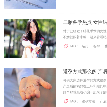
二胎备孕热点 女性
对于已经做了结扎手术的女性
不妨就跟着小编一起来看看吧！.
TAG：
结扎
备孕
避孕方式那么多 产
可供大家选择避孕的方式很多
产之后的妈妈在上环和结扎中
好？那就跟着小编一起来了解吧。
TAG：
避孕方法
产后