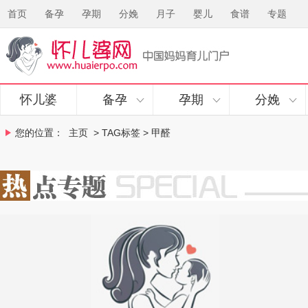
首页
备孕
孕期
分娩
月子
婴儿
食谱
专题
怀儿婆
备孕
孕期
分娩
您的位置：
主页
> TAG标签 > 甲醛