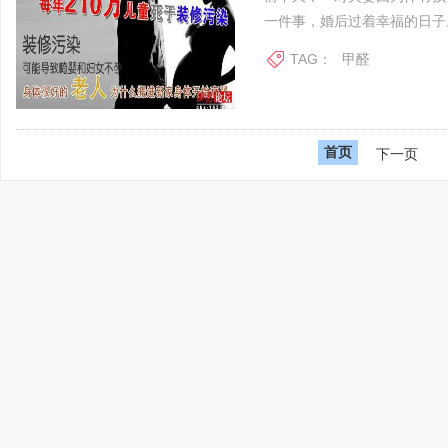
一件事，婚后过着幸福的日子。.
TAG：
甲醛
首页
下一页