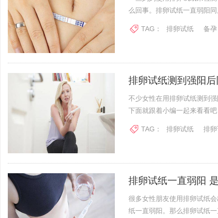
么回事。排卵试纸一直弱阳同房
TAG：
排卵试纸
备孕
排卵试纸测到强阳后
不少女性在用排卵试纸测到强
下面就跟着小编一起来看看吧！
TAG：
排卵试纸
排卵
排卵试纸一直弱阳 
很多女性朋友使用排卵试纸会
纸一直弱阳。那么排卵试纸一直