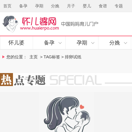
首页
备孕
孕期
分娩
月子
婴儿
食谱
专题
怀儿婆
备孕
孕期
分娩
您的位置：
主页
> TAG标签 > 排卵试纸