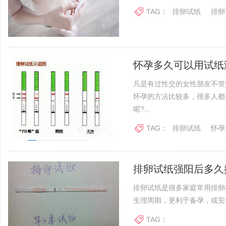
TAG：
排卵试纸
排卵
怀孕多久可以用试纸
凡是有过性交的女性朋友不管
怀孕的方法比较多，很多人都
呢?...
TAG：
排卵试纸
怀孕
排卵试纸强阳后多久
排卵试纸是很多家庭常用排卵
生理周期，更利于备孕，或安全
TAG：