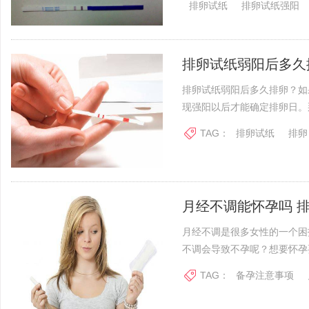
排卵试纸
排卵试纸强阳
排卵试纸弱阳后多久
排卵试纸弱阳后多久排卵？如
现强阳以后才能确定排卵日。
TAG：
排卵试纸
排卵
月经不调能怀孕吗 
月经不调是很多女性的一个困
不调会导致不孕呢？想要怀孕要
TAG：
备孕注意事项