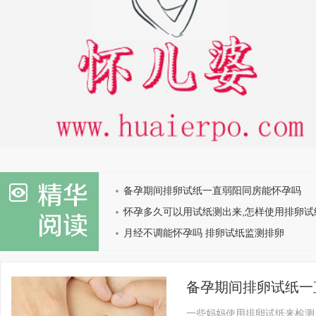
备孕期间排卵试纸一直弱阳同房能怀孕吗
怀孕多久可以用试纸测出来,怎样使用排卵试
怀孕?
月经不调能怀孕吗 排卵试纸监测排卵
备孕期间排卵试纸一
一些妈妈使用排卵试纸来检测