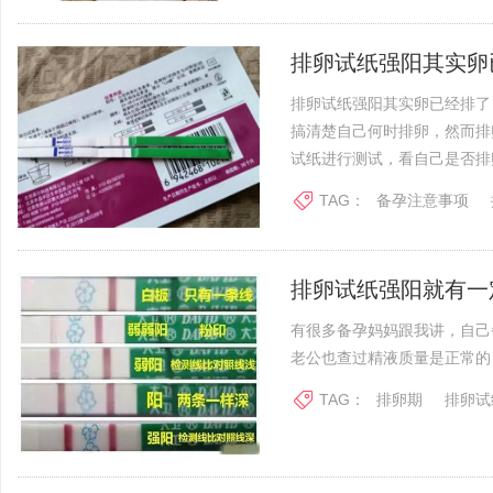
排卵试纸强阳其实卵
排卵试纸强阳其实卵已经排了
搞清楚自己何时排卵，然而排
试纸进行测试，看自己是否排卵.
TAG：
备孕注意事项
排卵试纸强阳就有一
有很多备孕妈妈跟我讲，自己
老公也查过精液质量是正常的，
TAG：
排卵期
排卵试