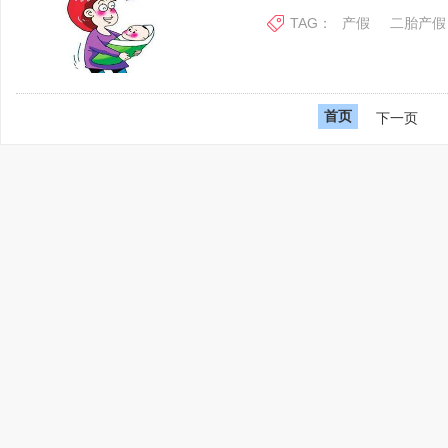
TAG：
产假
二胎产假
首页
下一页