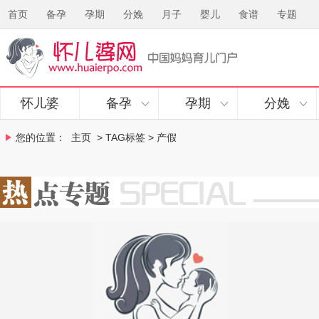
首页
备孕
孕期
分娩
月子
婴儿
食谱
专题
怀儿婆
备孕
孕期
分娩
您的位置：
主页
> TAG标签 > 产假