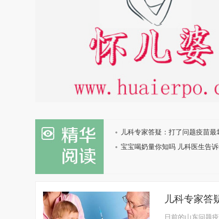
儿科专家答疑：打了问题疫苗最
宝宝喝奶量你知吗 儿科医生告诉
儿科专家答
日前的山东问题疫