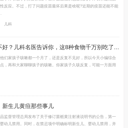
性反应。不过，打了问题疫苗最坏后果是啥呢?近期的疫苗还能不能
.
儿科
好？儿科名医告诉你，这8种食物千万别吃了...
他们家孩子咳嗽都一个月了，还是反复不见好，所以今天小编综合
点，再和大家聊聊孩子的咳嗽。你家孩子久咳反复，可能一方面用
：新生儿黄疸那些事儿
品监督管理总局发布了关于修订茵栀黄注射液说明书的公告，第一
婴幼儿禁用。同时，在禁忌项中明确标明新生儿、婴幼儿禁用，并