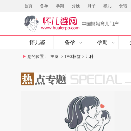
首页
备孕
孕期
分娩
月子
婴儿
食谱
怀儿婆
备孕
孕期
您的位置：
主页
> TAG标签 > 儿科