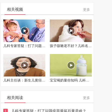
相关视频
更多
儿科专家答疑：打了问题疫苗最坏后果是啥？
孩子咳嗽老不好？儿科名医告诉你，这8种食物千万别吃了...
儿科主任谈：新生儿黄疸那些事儿
宝宝喝奶量你知吗 儿科医生告诉你
相关阅读
更多
儿科专家答疑：打了问题疫苗最坏后果是啥？
1