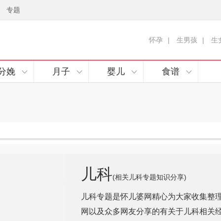
专题
怀孕
|
生男孩
|
生
分娩
月子
婴儿
食谱
儿科
(相关儿科专题知识分享)
儿科专题是怀儿婆网精心为大家收集整
网以及众多网友分享的有关于儿科相关