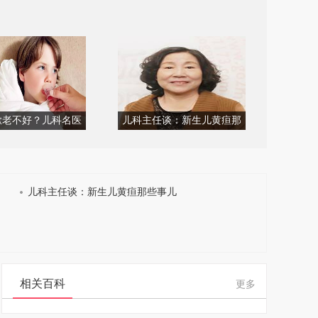
嗽老不好？儿科名医
儿科主任谈：新生儿黄疸那
，这8种食物千万别
些事儿
吃了...
儿科主任谈：新生儿黄疸那些事儿
相关百科
更多