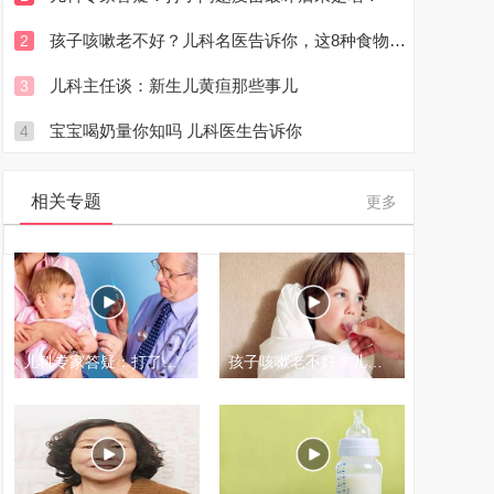
孩子咳嗽老不好？儿科名医告诉你，这8种食物千万别吃了...
2
儿科主任谈：新生儿黄疸那些事儿
3
宝宝喝奶量你知吗 儿科医生告诉你
4
相关专题
更多
儿科专家答疑：打了问题疫苗最坏后果是啥？
孩子咳嗽老不好？儿科名医告诉你，这8种食物千万别吃了...