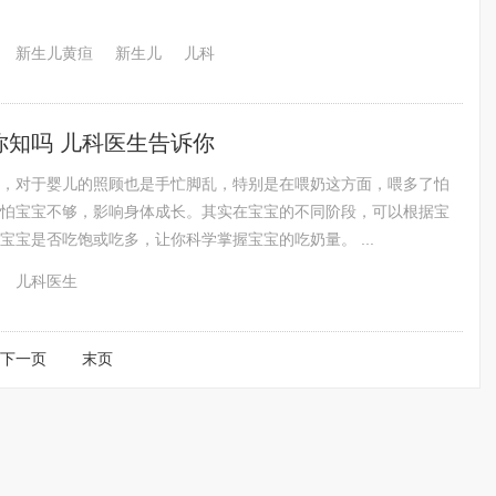
新生儿黄疸
新生儿
儿科
你知吗 儿科医生告诉你
，对于婴儿的照顾也是手忙脚乱，特别是在喂奶这方面，喂多了怕
怕宝宝不够，影响身体成长。其实在宝宝的不同阶段，可以根据宝
宝宝是否吃饱或吃多，让你科学掌握宝宝的吃奶量。 ...
儿科医生
下一页
末页