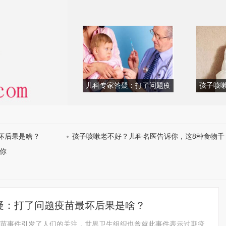
儿科专家答疑：打了问题疫
孩子咳
苗最坏后果是啥？
告诉你
坏后果是啥？
孩子咳嗽老不好？儿科名医告诉你，这8种食物千
你
万别吃了...
疑：打了问题疫苗最坏后果是啥？
苗事件引发了人们的关注，世界卫生组织也曾就此事件表示过期疫