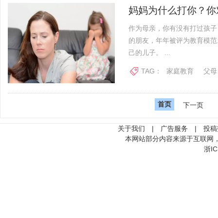
妈妈为什么打你？你
作为母亲，你有没有打过孩子
的朋友，年年被评为教育模范
己的儿子。 ...
TAG：
家庭教育
父母
首页
下一页
关于我们
|
广告服务
|
投稿
本网站部分内容来源于互联网
浙IC