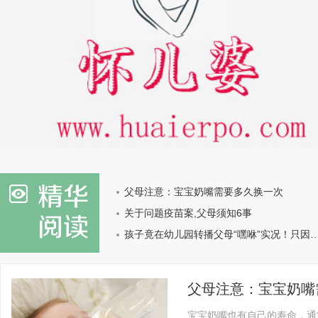
父母注意：宝宝奶嘴需要多久换一次
关于问题疫苗案,父母须知6事
孩子竟在幼儿园转播父母“嘿咻”实况！只因
父母注意：宝宝奶嘴
宝宝奶嘴也有自己的寿命，通