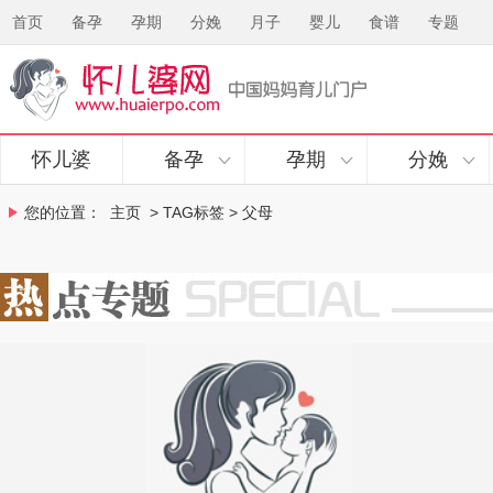
首页
备孕
孕期
分娩
月子
婴儿
食谱
专题
怀儿婆
备孕
孕期
分娩
您的位置：
主页
> TAG标签 > 父母