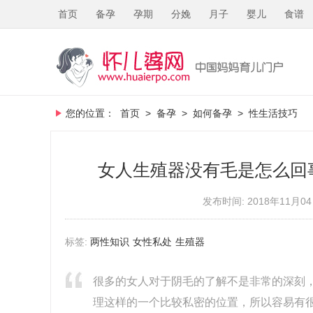
首页
备孕
孕期
分娩
月子
婴儿
食谱
您的位置：
首页
>
备孕
>
如何备孕
>
性生活技巧
女人生殖器没有毛是怎么回
发布时间: 2018年11月04
标签:
两性知识
女性私处
生殖器
很多的女人对于阴毛的了解不是非常的深刻
理这样的一个比较私密的位置，所以容易有很多