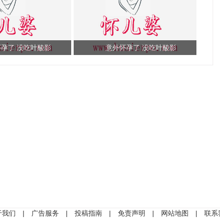
孕了 没吃叶酸影
意外怀孕了 没吃叶酸影
于我们
|
广告服务
|
投稿指南
|
免责声明
|
网站地图
|
联系