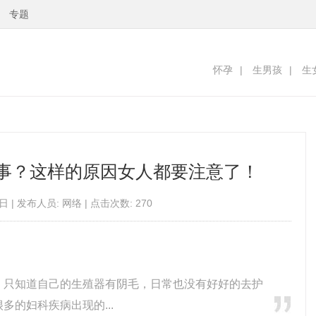
专题
怀孕
|
生男孩
|
生
事？这样的原因女人都要注意了！
日 | 发布人员: 网络 | 点击次数: 270
，只知道自己的生殖器有阴毛，日常也没有好好的去护
的妇科疾病出现的...