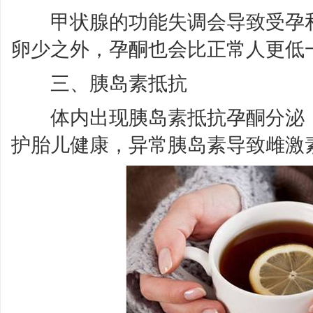
甲状腺的功能失调会导致受孕和
卵少之外，孕酮也会比正常人更低
三、胰岛素抵抗
体内出现胰岛素抵抗孕酮分泌，
护胎儿健康，异常胰岛素导致雌激