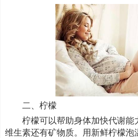
二、柠檬
柠檬可以帮助身体加快代谢能力
维生素还有矿物质。用新鲜柠檬泡