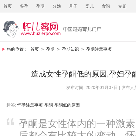
首页
备孕
孕期
分娩
月子
婴儿
食谱
专题
您的位置：
首页
>
孕期
>
孕期知识
>
孕期注意事项
造成女性孕酮低的原因,孕妇孕
发布时间: 2020年01月07日 | 发布人员
标签:
怀孕注意事项
孕酮
孕酮低的原因
孕酮是女性体内的一种激素
后都会有比较大的变动。怀