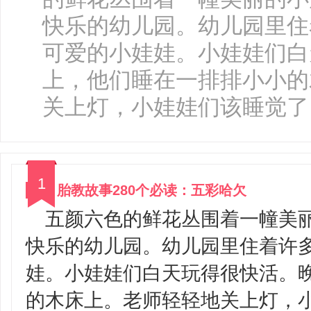
快乐的幼儿园。幼儿园里住
可爱的小娃娃。小娃娃们白
上，他们睡在一排排小小的
关上灯，小娃娃们该睡觉了。
1
胎教故事280个必读：五彩哈欠
五颜六色的鲜花丛围着一幢美
快乐的幼儿园。幼儿园里住着许
娃。小娃娃们白天玩得很快活。
的木床上。老师轻轻地关上灯，小