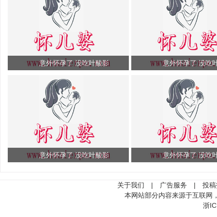
意外怀孕了 没吃叶酸影
意外怀孕了 没吃
意外怀孕了 没吃叶酸影
意外怀孕了 没吃
关于我们
|
广告服务
|
投稿
本网站部分内容来源于互联网
浙IC