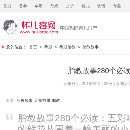
首页
备孕
孕期
分娩
月子
婴儿
食谱
专题
您的位置：
首页
>
孕期
>
孕期胎教
>
胎教故事
胎教故事280个必
发布时间: 2019年03月06日 | 发布人员
标签:
胎教故事
儿童故事
胎教
胎教故事280个必读：五
的鲜花丛围着一幢美丽的小