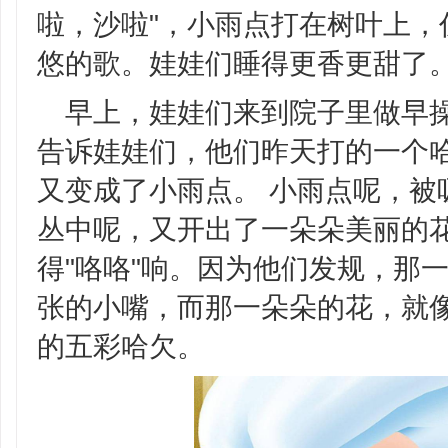
啦，沙啦"，小雨点打在树叶上，
悠的歌。娃娃们睡得更香更甜了
早上，娃娃们来到院子里做早
告诉娃娃们，他们昨天打的一个
又变成了小雨点。 小雨点呢，被
丛中呢，又开出了一朵朵美丽的
得"咯咯"响。因为他们发规，那
张的小嘴，而那一朵朵的花，就
的五彩哈欠。