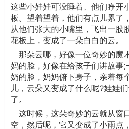
这些小娃娃可没睡着。他们睁开
板。望着望着，他们有点儿累了
从他们张大的小嘴里，飞出一股
花板上，变成了一朵白白的云。
那朵云哪，好像一位奇妙的魔
妈的脸，好像在给孩子们讲故事;
奶的脸，奶奶俯下身子，亲着每
儿，云朵又变成了什么呢?娃娃
了。
这时候，这朵奇妙的云就从窗
空，然后呢，它又变成了小雨点，