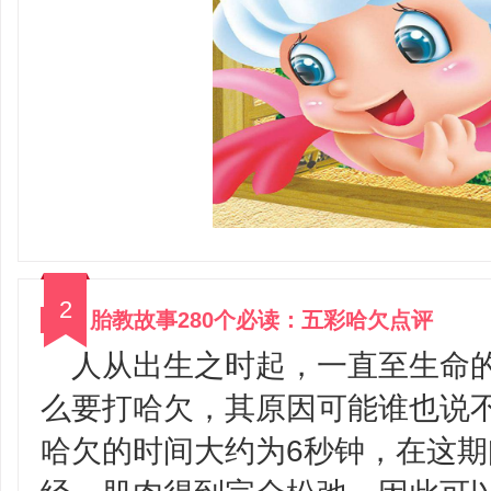
2
胎教故事280个必读：五彩哈欠点评
人从出生之时起，一直至生命
么要打哈欠，其原因可能谁也说不
哈欠的时间大约为6秒钟，在这