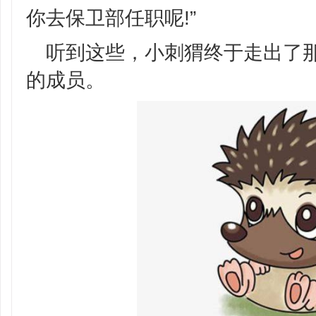
你去保卫部任职呢!”
听到这些，小刺猬终于走出了
的成员。