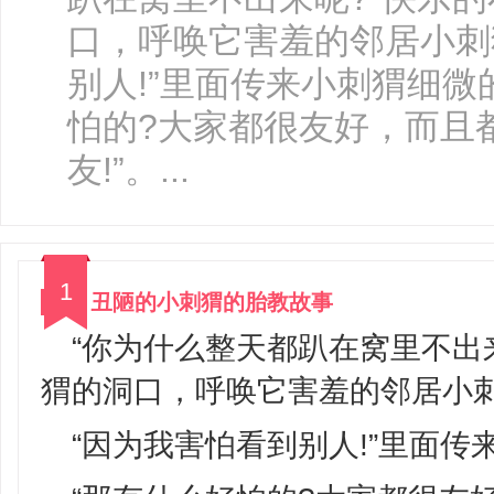
口，呼唤它害羞的邻居小刺
别人!”里面传来小刺猬细微
怕的?大家都很友好，而且
友!”。...
1
丑陋的小刺猬的胎教故事
“你为什么整天都趴在窝里不出
猬的洞口，呼唤它害羞的邻居小
“因为我害怕看到别人!”里面