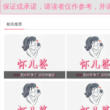
保证或承诺，请读者仅作参考，并
相关推荐
意外怀孕了 没吃叶酸影
意外怀孕了 没吃