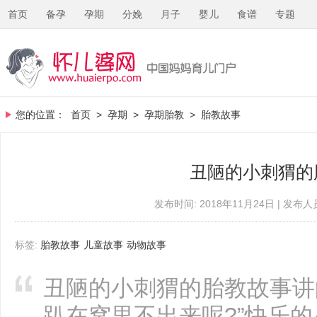
首页
备孕
孕期
分娩
月子
婴儿
食谱
专题
您的位置：
首页
>
孕期
>
孕期胎教
>
胎教故事
丑陋的小刺猬的
发布时间: 2018年11月24日 | 发布人员
标签:
胎教故事
儿童故事
动物故事
丑陋的小刺猬的胎教故事讲
趴在窝里不出来呢?”快乐