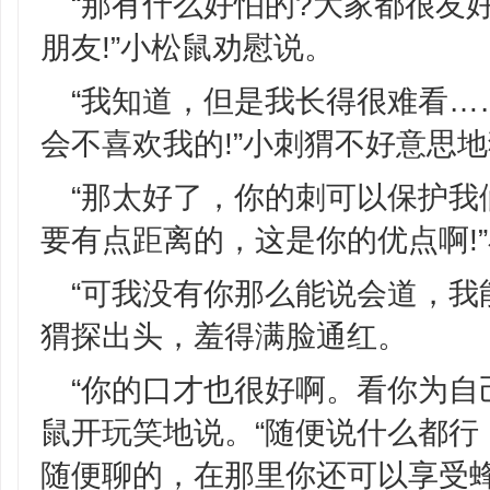
“那有什么好怕的?大家都很友
朋友!”小松鼠劝慰说。
“我知道，但是我长得很难看…
会不喜欢我的!”小刺猬不好意思
“那太好了，你的刺可以保护我
要有点距离的，这是你的优点啊!
“可我没有你那么能说会道，我
猬探出头，羞得满脸通红。
“你的口才也很好啊。看你为自
鼠开玩笑地说。“随便说什么都行
随便聊的，在那里你还可以享受