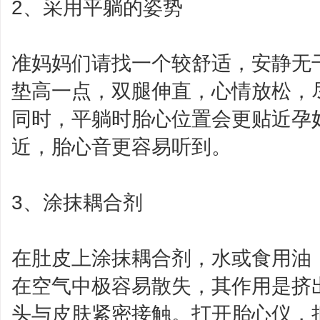
2、采用平躺的姿势
准妈妈们请找一个较舒适，安静无
垫高一点，双腿伸直，心情放松，
同时，平躺时胎心位置会更贴近孕
近，胎心音更容易听到。
3、涂抹耦合剂
在肚皮上涂抹耦合剂，水或食用油
在空气中极容易散失，其作用是挤
头与皮肤紧密接触。打开胎心仪，