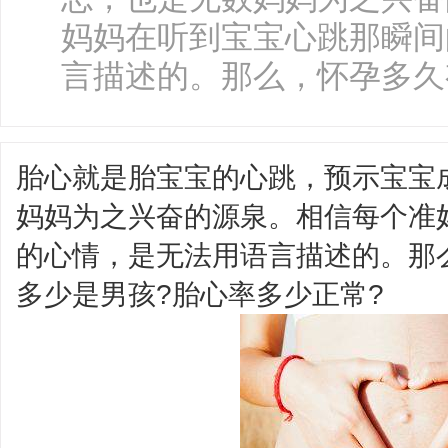
妈妈在听到宝宝心跳那瞬间
言描述的。那么，怀孕多久有
胎心就是胎宝宝的心跳，预示宝宝
妈妈为之兴奋的源泉。相信每个准
的心情，是无法用语言描述的。那
多少是男孩?胎心率多少正常?