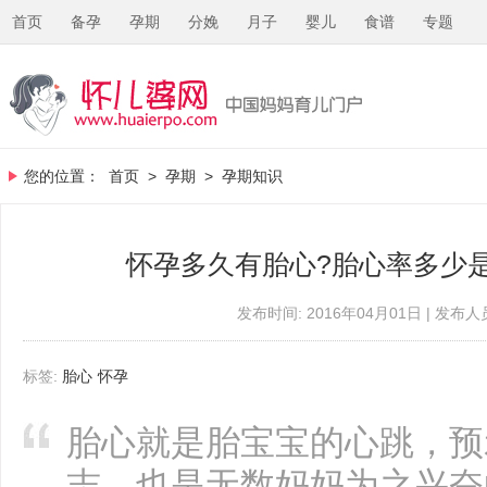
首页
备孕
孕期
分娩
月子
婴儿
食谱
专题
您的位置：
首页
>
孕期
>
孕期知识
怀孕多久有胎心?胎心率多少
发布时间: 2016年04月01日 | 发布人员
标签:
胎心
怀孕
胎心就是胎宝宝的心跳，预
志，也是无数妈妈为之兴奋