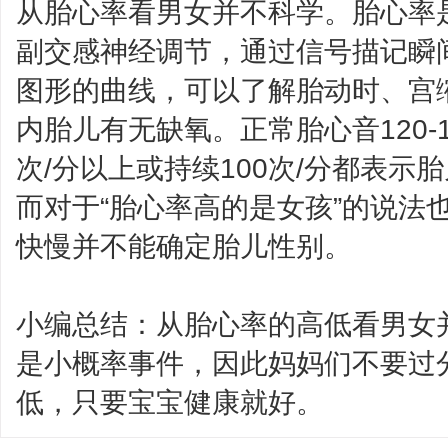
从胎心率看男女并不科学。胎心率
副交感神经调节，通过信号描记瞬
图形的曲线，可以了解胎动时、宫
内胎儿有无缺氧。正常胎心音120-1
次/分以上或持续100次/分都表
而对于“胎心率高的是女孩”的说法
快慢并不能确定胎儿性别。
小编总结：从胎心率的高低看男女
是小概率事件，因此妈妈们不要过
低，只要宝宝健康就好。