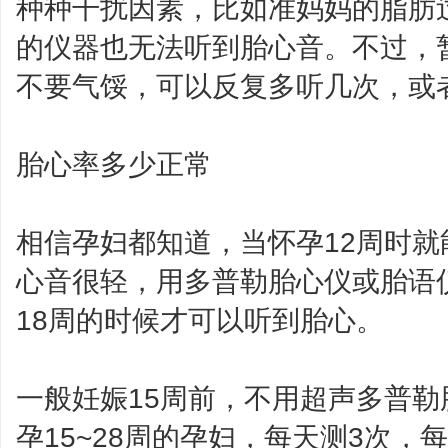
种种干扰因素，比如准妈妈的脂肪
的仪器也无法听到胎心音。不过，
不要气馁，可以反复多听几次，或
胎心率多少正常
相信孕妇都知道，当怀孕12周时
心音很轻，用多普勒胎心仪或胎语
18周的时候才可以听到胎心。
一般妊娠15周前，不用超声多普
孕15~28周的孕妇，每天测3次，