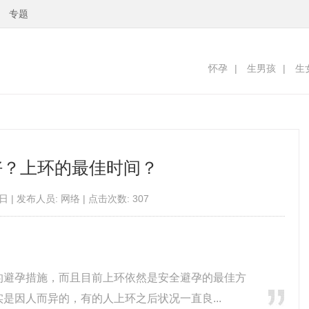
专题
怀孕
|
生男孩
|
生
好？上环的最佳时间？
日 | 发布人员: 网络 | 点击次数: 307
的避孕措施，而且目前上环依然是安全避孕的最佳方
是因人而异的，有的人上环之后状况一直良...