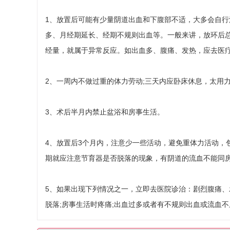
1、放置后可能有少量阴道出血和下腹部不适，大多会自行
多、月经期延长、经期不规则出血等。一般来讲，放环后
经量，就属于异常反应。如出血多、腹痛、发热，应去医疗
2、一周内不做过重的体力劳动;三天内应卧床休息，太用
3、术后半月内禁止盆浴和房事生活。
4、放置后3个月内，注意少一些活动，避免重体力活动，
期就应注意节育器是否脱落的现象，有阴道的流血不能同
5、如果出现下列情况之一，立即去医院诊治：剧烈腹痛、
脱落;房事生活时疼痛;出血过多或者有不规则出血或流血