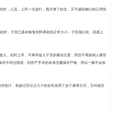
。此时，人流、上环一次进行，既方便了妇女，又可减轻她们的心理负
为此时，子宫已基本恢复到怀孕前的正常大小，子宫颈口松，容易上
时放入。此时上环，可将环放入子宫的最佳位置，而且不增加病人痛苦
操作不经过阴道，剖宫产手术的本身无菌操作严格，所以一般不会发
相关统计，有超过百分之六十的女性采用了这个避孕方式，又叫做宫