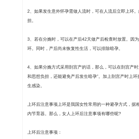
2、如果发生意外怀孕需做人流时，可在人流后立即上环
担。
3、若在分娩时，可以在产后42天做产后检查时放置。因
环。同时，产后尚未恢复性生活，可以排除暗孕。
4、如果分娩方式采用剖宫产的话，那么，可以在剖宫产
和思想负担，还能避免产后发生暗孕”。加上剖宫产时上环
生感染。
上环后注意事项上环是我国女性常用的一种避孕方式，据
内节育器。那么，女人上环后注意事项有哪些呢?
上环后注意事项：