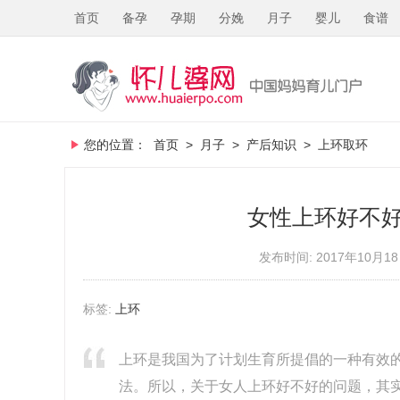
首页
备孕
孕期
分娩
月子
婴儿
食谱
您的位置：
首页
>
月子
>
产后知识
>
上环取环
女性上环好不
发布时间: 2017年10月18
标签:
上环
上环是我国为了计划生育所提倡的一种有效
法。所以，关于女人上环好不好的问题，其实