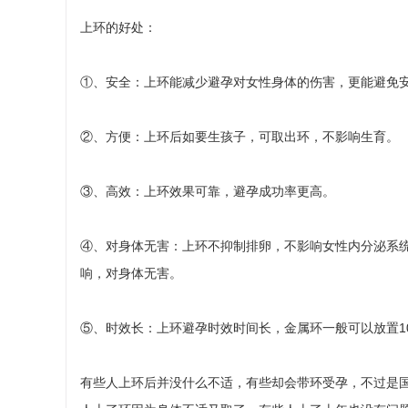
上环的好处：
①、安全：上环能减少避孕对女性身体的伤害，更能避免
②、方便：上环后如要生孩子，可取出环，不影响生育。
③、高效：上环效果可靠，避孕成功率更高。
④、对身体无害：上环不抑制排卵，不影响女性内分泌系
响，对身体无害。
⑤、时效长：上环避孕时效时间长，金属环一般可以放置10
有些人上环后并没什么不适，有些却会带环受孕，不过是