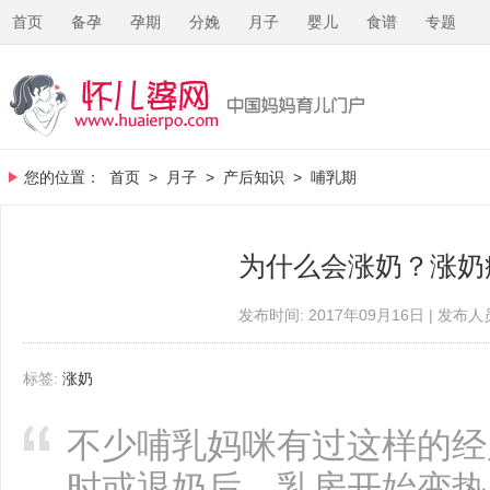
首页
备孕
孕期
分娩
月子
婴儿
食谱
专题
您的位置：
首页
>
月子
>
产后知识
>
哺乳期
为什么会涨奶？涨奶
发布时间: 2017年09月16日 | 发布人员
标签:
涨奶
不少哺乳妈咪有过这样的经
时或退奶后，乳房开始变热