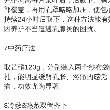
完整剥离每片菜叶后，沿腋下、胸
部覆盖，再用乳罩略略加压，使包
持续24小时后取下，这种方法能
因养护不当遭遇乳腺炎的困扰。
7中药疗法
取芒硝120g，分别装入两个纱布
扎，能明显缓解乳胀、疼痛的感觉
痛，功效尤为显著。
8冷敷&热敷双管齐下