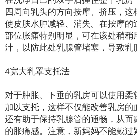
四周向乳头的方向按摩、挤压，这
使皮肤水肿减轻、消失。在按摩的
部位胀痛特别明显，可在该处稍稍
汁，以防此处乳腺管堵塞，导致乳
4宽大乳罩支托法
对于肿胀、下垂的乳房可以使用柔
加以支托，这样不仅能改善乳房的
还有助于保持乳腺管的通畅，从而
的胀痛感。注意，新妈妈不能戴过