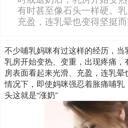
有时甚至像石头一样硬。乳
充盈，连乳晕也变得坚挺而疼
不少哺乳妈咪有过这样的经历，当
乳房开始变热、变重，出现疼痛，
房表面看起来光滑、充盈，连乳晕
情况下，即使妈咪强忍着胀痛哺乳
头这就是“涨奶”