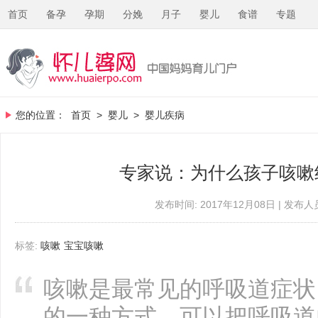
首页
备孕
孕期
分娩
月子
婴儿
食谱
专题
您的位置：
首页
>
婴儿
>
婴儿疾病
专家说：为什么孩子咳嗽
发布时间: 2017年12月08日 | 发布人员
标签:
咳嗽
宝宝咳嗽
咳嗽是最常见的呼吸道症状
的一种方式，可以把呼吸道