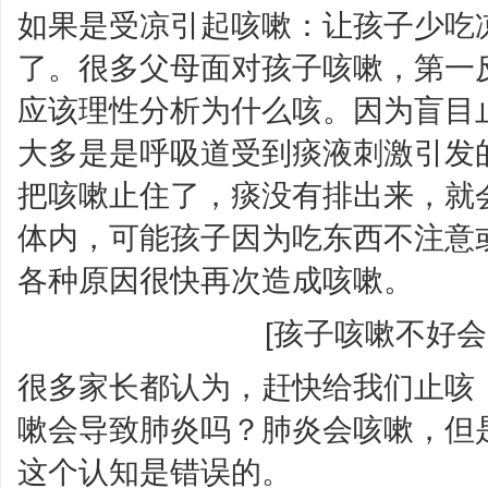
如果是受凉引起咳嗽：让孩子少吃
了。很多父母面对孩子咳嗽，第一
应该理性分析为什么咳。因为盲目
大多是是呼吸道受到痰液刺激引发
把咳嗽止住了，痰没有排出来，就
体内，可能孩子因为吃东西不注意
各种原因很快再次造成咳嗽。
[孩子咳嗽不好会
很多家长都认为，赶快给我们止咳
嗽会导致肺炎吗？肺炎会咳嗽，但
这个认知是错误的。