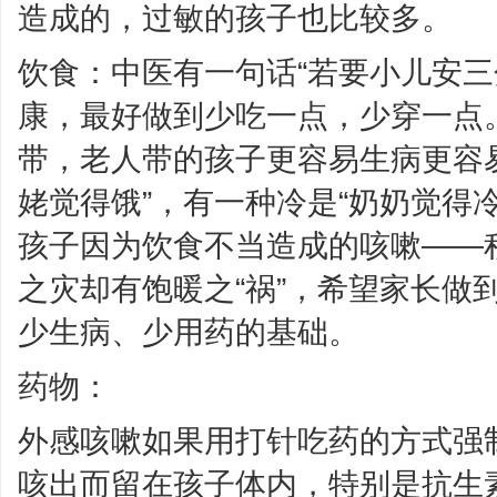
造成的，过敏的孩子也比较多。
饮食：中医有一句话“若要小儿安三
康，最好做到少吃一点，少穿一点
带，老人带的孩子更容易生病更容
姥觉得饿”，有一种冷是“奶奶觉得
孩子因为饮食不当造成的咳嗽——
之灾却有饱暖之“祸”，希望家长做
少生病、少用药的基础。
药物：
外感咳嗽如果用打针吃药的方式强
咳出而留在孩子体内，特别是抗生