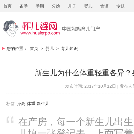
首页
备孕
孕期
分娩
月子
婴儿
食谱
专题
您的位置：
首页
>
婴儿
>
育儿知识
新生儿为什么体重轻重各异？
发布时间: 2017年10月12日 | 发布人员
标签:
身高
体重
新生儿
在产房，每一个新生儿出生
儿填一张登记表，上面写着