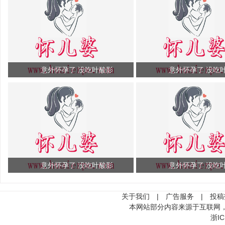
意外怀孕了 没吃叶酸影
意外怀孕了 没吃
意外怀孕了 没吃叶酸影
意外怀孕了 没吃
关于我们
|
广告服务
|
投稿
本网站部分内容来源于互联网
浙IC