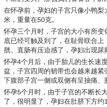
在怀孕前，孕妇的子宫只像小鸭梨大小，
米，重量在50克。
怀孕三个月时，子宫的大小有所变
底已经可触及到了，在耻骨联合上
胱、直肠有压迫感了，孕妇出现尿
怀孕4个月后，由于胎儿的生长速
盆，子宫四周的韧带也会越来越紧
下腹部子宫一侧或双侧有呈抽痛、
怀孕5个月时，由于子宫的不断长
了，很明显了，孕妇在肚脐下方约1