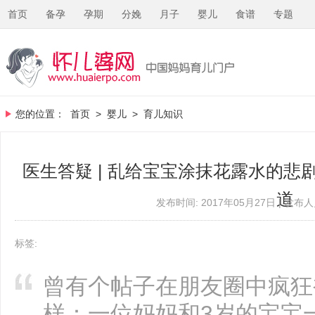
首页
备孕
孕期
分娩
月子
婴儿
食谱
专题
您的位置：
首页
>
婴儿
>
育儿知识
医生答疑 | 乱给宝宝涂抹花露水的
道
发布时间: 2017年05月27日 | 发布人员
标签:
曾有个帖子在朋友圈中疯狂
样：一位妈妈和3岁的宝宝