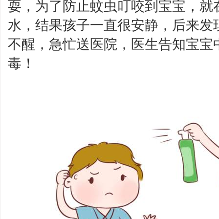
耍，为了防止蚊虫叮咬到宝宝，就
水，结果孩子一直很安静，后来发
不醒，急忙送医院，医生告知宝宝
毒！