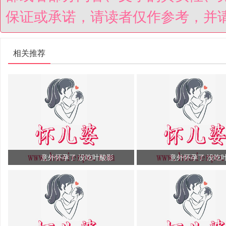
保证或承诺，请读者仅作参考，并
相关推荐
意外怀孕了 没吃叶酸影
意外怀孕了 没吃