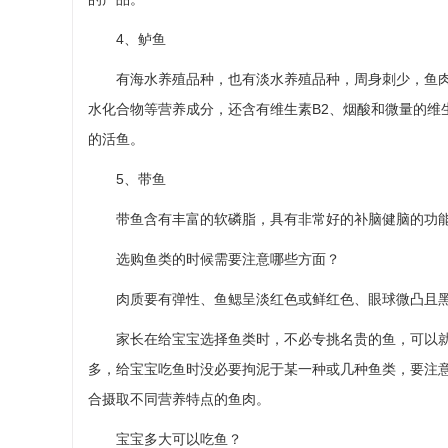
4、鲈鱼
有海水养殖品种，也有淡水养殖品种，周身刺少，鱼肉
水化合物等营养成分，还含有维生素B2、烟酸和微量的维
的活鱼。
5、带鱼
带鱼含有丰富的软磷脂，具有非常好的补脑健脑的功能
选购鱼类的时候需要注意哪些方面？
肉质要有弹性、鱼鳃呈淡红色或鲜红色、眼球微凸且黑
家长在给宝宝选择鱼类时，不必专挑名贵的鱼，可以就
多，给宝宝吃鱼时没必要拘泥于某一种或几种鱼类，要注
合摄取不同营养特点的鱼肉。
宝宝多大可以吃鱼？