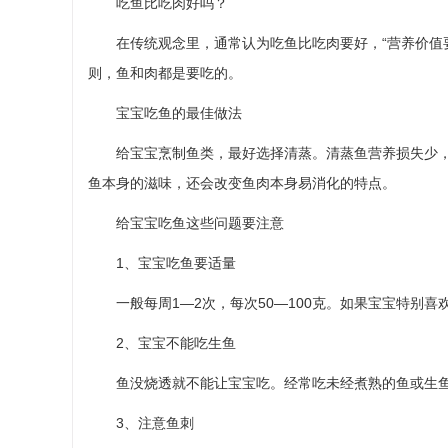
吃鱼比吃肉好吗？
在传统观念里，通常认为吃鱼比吃肉要好，“营养价值要
则，鱼和肉都是要吃的。
宝宝吃鱼的最佳做法
给宝宝烹制鱼类，最好选择清蒸。清蒸鱼营养损失少，
鱼本身的滋味，还会改变鱼肉本身易消化的特点。
给宝宝吃鱼这些问题要注意
1、宝宝吃鱼要适量
一般每周1—2次，每次50—100克。如果宝宝特别喜
2、宝宝不能吃生鱼
鱼没烧透就不能让宝宝吃。经常吃未经煮熟的鱼或生鱼
3、注意鱼刺