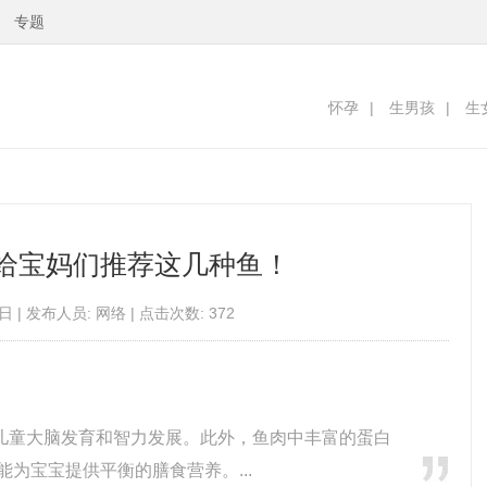
专题
怀孕
|
生男孩
|
生
给宝妈们推荐这几种鱼！
日 | 发布人员: 网络 | 点击次数: 372
进儿童大脑发育和智力发展。此外，鱼肉中丰富的蛋白
为宝宝提供平衡的膳食营养。...