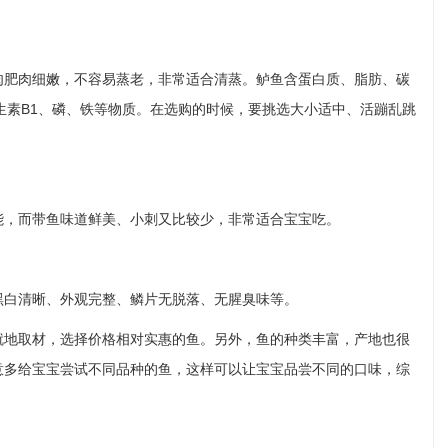
肥肉细嫩，不容易蒸老，非常适合清蒸。鲈鱼含蛋白质、脂肪、碳
生素B1、磷、铁等物质。在选购的时候，要挑选大小适中、活蹦乱跳
，而带鱼味道鲜美、小刺又比较少，非常适合宝宝吃。
白清晰、外观完整、鳞片无脱落、无腥臭味等。
地取材，选择价格相对实惠的鱼。另外，鱼的种类丰富，产地也很
意多给宝宝尝试不同品种的鱼，这样可以让宝宝品尝不同的口味，综