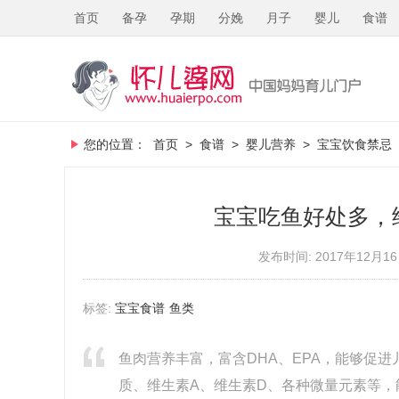
首页
备孕
孕期
分娩
月子
婴儿
食谱
您的位置：
首页
>
食谱
>
婴儿营养
>
宝宝饮食禁忌
宝宝吃鱼好处多，
发布时间: 2017年12月16
标签:
宝宝食谱
鱼类
鱼肉营养丰富，富含DHA、EPA，能够促
质、维生素A、维生素D、各种微量元素等，能