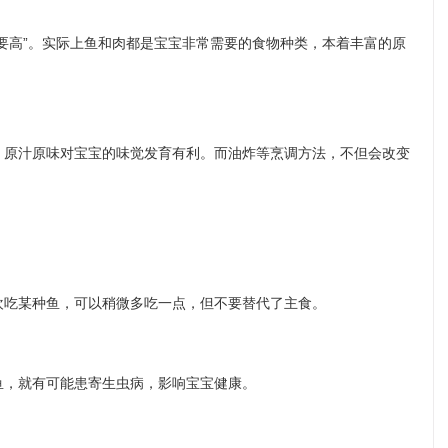
高”。实际上鱼和肉都是宝宝非常需要的食物种类，本着丰富的原
原汁原味对宝宝的味觉发育有利。而油炸等烹调方法，不但会改变
欢吃某种鱼，可以稍微多吃一点，但不要替代了主食。
，就有可能患寄生虫病，影响宝宝健康。