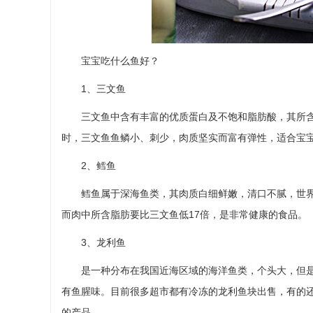
宝宝吃什么鱼好？
1、三文鱼
三文鱼中含有丰富的优质蛋白及不饱和脂肪酸，其所含的
时，三文鱼鱼鳞小、刺少，肉质坚实而富有弹性，适合宝
2、鳕鱼
鳕鱼属于深海鱼类，其肉质白细鲜嫩，清口不腻，世界
而肉中所含脂肪要比三文鱼低17倍，是非常健康的食品。
3、龙利鱼
是一种分布在我国近海区域的海洋鱼类，个头大，但是
有鱼腥味。目前很多超市都有冷冻的龙利鱼块出售，有的
的产品。