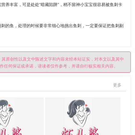
养丰富，可是处处“暗藏陷阱”，稍不留神小宝宝很容易被鱼刺卡
刺的鱼，处理的时候要非常细心地挑出鱼刺，一定要保证把鱼刺剔
。其原创性以及文中陈述文字和内容未经本站证实，对本文以及其中
作任何保证或承诺，请读者仅作参考，并请自行核实相关内容。
更多