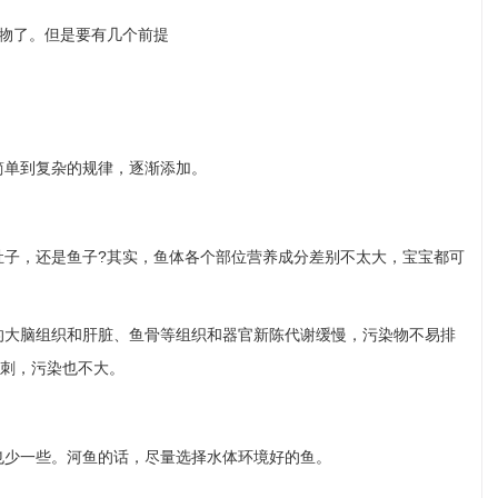
物了。但是要有几个前提
单到复杂的规律，逐渐添加。
子，还是鱼子?其实，鱼体各个部位营养成分差别不太大，宝宝都可
大脑组织和肝脏、鱼骨等组织和器官新陈代谢缓慢，污染物不易排
无刺，污染也不大。
少一些。河鱼的话，尽量选择水体环境好的鱼。