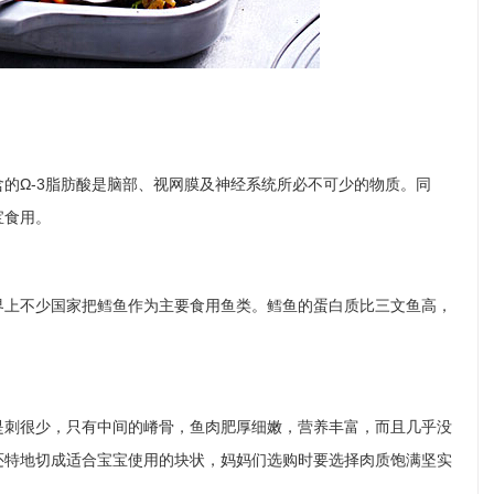
Ω-3脂肪酸是脑部、视网膜及神经系统所必不可少的物质。同
宝食用。
上不少国家把鳕鱼作为主要食用鱼类。鳕鱼的蛋白质比三文鱼高，
刺很少，只有中间的嵴骨，鱼肉肥厚细嫩，营养丰富，而且几乎没
还特地切成适合宝宝使用的块状，妈妈们选购时要选择肉质饱满坚实