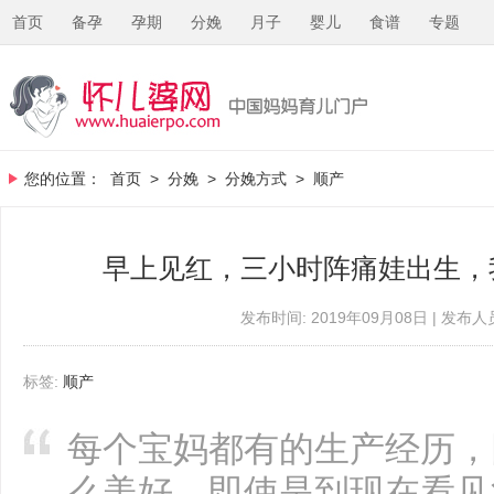
首页
备孕
孕期
分娩
月子
婴儿
食谱
专题
您的位置：
首页
>
分娩
>
分娩方式
>
顺产
早上见红，三小时阵痛娃出生，
发布时间: 2019年09月08日 | 发布人员
标签:
顺产
每个宝妈都有的生产经历，
么美好，即使是到现在看见