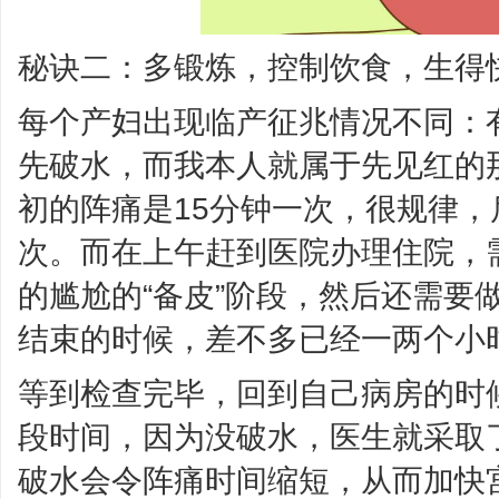
秘诀二：多锻炼，控制饮食，生得
每个产妇出现临产征兆情况不同：
先破水，而我本人就属于先见红的
初的阵痛是15分钟一次，很规律
次。而在上午赶到医院办理住院，
的尴尬的“备皮”阶段，然后还需要
结束的时候，差不多已经一两个小
等到检查完毕，回到自己病房的时
段时间，因为没破水，医生就采取
破水会令阵痛时间缩短，从而加快