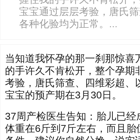
宝宝通过层层考验，唐氏筛
各种化验均为正常。...
当知道我怀孕的那一刹那惊喜
的手许久不肯松开，整个孕期
考验，唐氏筛查、四维彩超、
宝宝的预产期在3月30日。
37周产检医生告知：胎儿已
体重在6斤到7斤左右，而且