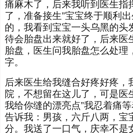
痛麻木了，后来我听到医生指
了，准备接生”宝宝终于顺利
的，我看到宝宝一头乌黑的头
待会胎盘出来就好了，后来医
胎盘，医生问我胎盘怎么处理
字。
后来医生给我缝合好疼好疼，
院，不想留在这儿了，可是医
我给你缝的漂亮点”我忍着痛
告诉我：男孩，六斤八两，宝宝
分。我送了一口气，庆幸不是