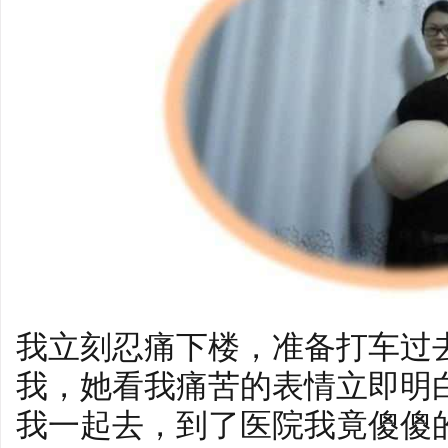
我立刻忍痛下楼，准备打车过
我，她看我痛苦的表情立即明
我一起去，到了医院我竟傻傻