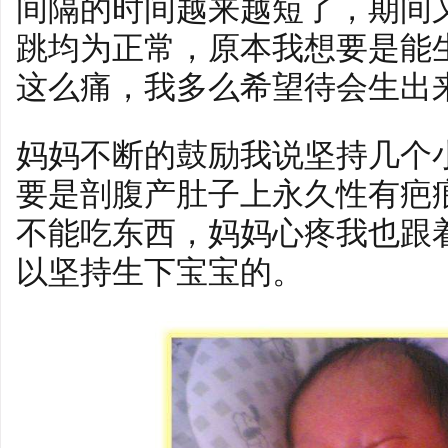
间隔的时间越来越短了，期间
跳均为正常，原本我想要是能
这么痛，我多么希望待会生出
妈妈不断的鼓励我说坚持几个
要是剖腹产肚子上永久性有疤
不能吃东西，妈妈心疼我也跟
以坚持生下宝宝的。