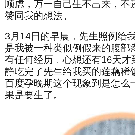
顾虑，万一自己生不出来，不
赞同我的想法。
3月14日的早晨，先生照例给
是我被一种类似例假来的腹部
有任何经历，心想还有16天
静吃完了先生给我买的莲藕稀
百度孕晚期这个现象到是怎么
果是要生了。