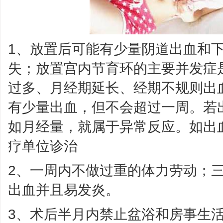
1、放置后可能有少量阴道出血和
失；放置宫内节育环的主要并发症
过多、月经期延长、经期不规则出
有少量出血，但不会超过一周。若
如月经量，就属于异常反应。如出
疗单位诊治
2、一周内不做过重的体力劳动；
出血并且易发炎。
3、术后半月内禁止盆浴和房事生