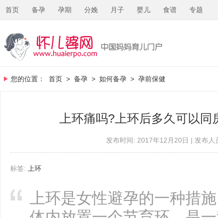
首页
备孕
孕期
分娩
月子
婴儿
食谱
专题
您的位置：
首页
>
备孕
>
如何备孕
>
孕前保健
上环痛吗?上环后多久可以同
发布时间: 2017年12月20日 | 发布人员
标签:
上环
上环是女性避孕的一种措施
体内放置一个节育环，是一