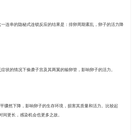
这一连串的隐秘式连锁反应的结果是：排卵周期紊乱，卵子的活力降
无症状的情况下偷袭子宫及其两翼的输卵管，影响卵子的活力。
水平骤然下降，影响卵子的生存环境，损害其质量和活力。比较起
血时间更长，感染机会也更多之故。