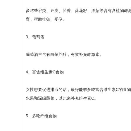
多吃些谷类、豆类、茴香、葵花籽、洋葱等含有含植物雌
育，帮助排卵、受孕。
3、葡萄酒
葡萄酒里含有白藜芦醇，有效补充雌激素。
4、富含维生素C食物
女性想要促进排卵的话，最好能够多吃富含维生素C的食
水果和深绿蔬菜，以此来补充维生素C。
5、多吃纤维食物