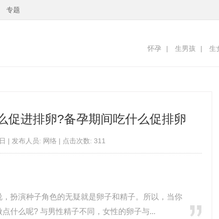
专题
怀孕
|
生男孩
|
生
么促进排卵?备孕期间吃什么促排卵
日 | 发布人员: 网络 | 点击次数: 311
说，扮演种子角色的无疑就是卵子和精子。所以，当你
什么呢? 与男性精子不同，女性的卵子与...