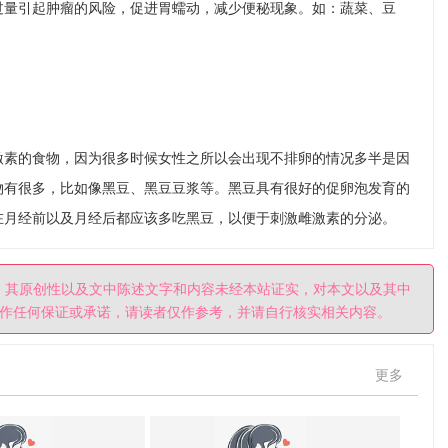
过量引起肿瘤的风险，促进胃蠕动，减少便秘现象。如：蔬菜、豆
激素的食物，因为很多时候女性之所以会出现不排卵的情况多半是因
物有很多，比如像黑豆、黑豆豆浆等。黑豆具有很好的促卵泡发育的
在月经前以及月经后都应该多吃黑豆，以便于刺激雌激素的分泌。
。其原创性以及文中陈述文字和内容未经本站证实，对本文以及其中
作任何保证或承诺，请读者仅作参考，并请自行核实相关内容。
更多