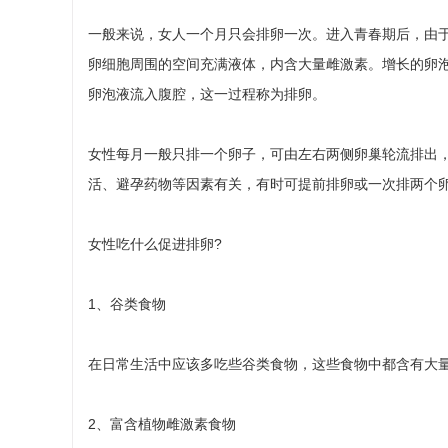
一般来说，女人一个月只会排卵一次。进入青春期后，由
卵细胞周围的空间充满液体，内含大量雌激素。增长的卵
卵泡液流入腹腔，这一过程称为排卵。
女性每月一般只排一个卵子，可由左右两侧卵巢轮流排出
活、避孕药物等因素有关，有时可提前排卵或一次排两个
女性吃什么促进排卵?
1、谷类食物
在日常生活中应该多吃些谷类食物，这些食物中都含有大
2、富含植物雌激素食物