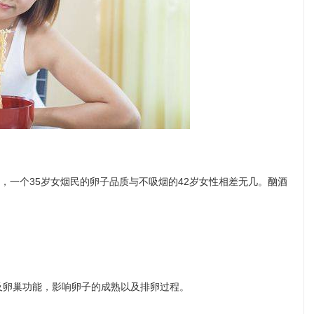
，一个35岁女烟民的卵子品质与不吸烟的42岁女性相差无几。酗酒
及卵巢功能，影响卵子的成熟以及排卵过程。