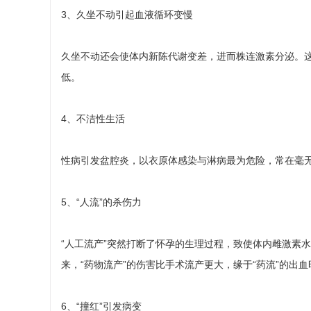
3、久坐不动引起血液循环变慢
久坐不动还会使体内新陈代谢变差，进而株连激素分泌。
低。
4、不洁性生活
性病引发盆腔炎，以衣原体感染与淋病最为危险，常在毫
5、“人流”的杀伤力
“人工流产”突然打断了怀孕的生理过程，致使体内雌激素
来，“药物流产”的伤害比手术流产更大，缘于“药流”的出
6、“撞红”引发病变