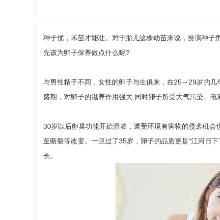
种子优，禾苗才能壮。对于胎儿这株幼苗来说，扮演种子
先该为卵子保养做点什么呢?
与男性精子不同，女性的卵子与生俱来，在25～29岁的
盛期，对卵子的滋养作用强大;同时卵子所受大气污染、电
30岁以后卵巢功能开始滑坡，遭受环境有害物的侵袭机会
至断裂等改变。一旦过了35岁，卵子的品质更是“江河日
长。