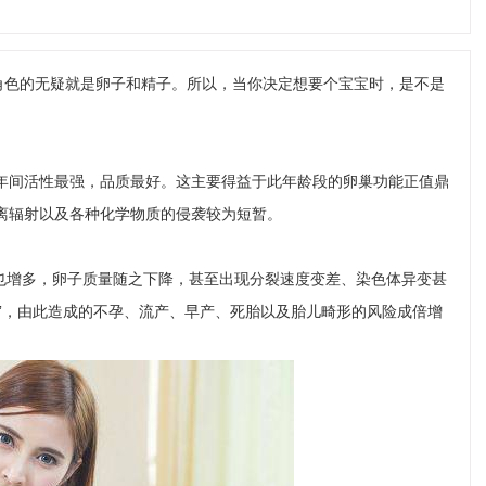
角色的无疑就是卵子和精子。所以，当你决定想要个宝宝时，是不是
几年间活性最强，品质最好。这主要得益于此年龄段的卵巢功能正值鼎
离辐射以及各种化学物质的侵袭较为短暂。
也增多，卵子质量随之下降，甚至出现分裂速度变差、染色体异变甚
下”，由此造成的不孕、流产、早产、死胎以及胎儿畸形的风险成倍增