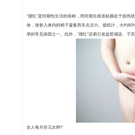
“撞红”是经期性生活的俗称，而经期生殖道粘膜处于损伤
体，使射入体内的精子凝集而失去活力。据统计，大约80
孕的常见病因之一。此外，“撞红”还易引发盆腔感染、子
女人每月排几次卵?