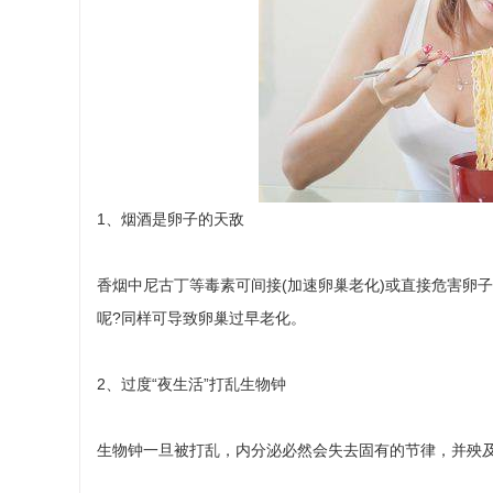
1、烟酒是卵子的天敌
香烟中尼古丁等毒素可间接(加速卵巢老化)或直接危害卵子
呢?同样可导致卵巢过早老化。
2、过度“夜生活”打乱生物钟
生物钟一旦被打乱，内分泌必然会失去固有的节律，并殃