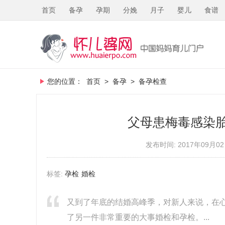
首页
备孕
孕期
分娩
月子
婴儿
食谱
您的位置：
首页
>
备孕
>
备孕检查
父母患梅毒感染胎
发布时间: 2017年09月02
标签:
孕检
婚检
又到了年底的结婚高峰季，对新人来说，在
了另一件非常重要的大事婚检和孕检。...