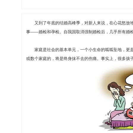
又到了年底的结婚高峰季，对新人来说，在心花怒放地
事——婚检和孕检。自我国取消强制婚检后，几乎所有婚检
家庭是社会的基本单元，一个小生命的呱呱坠地，更是
或数个家庭的，将是终身抹不去的伤痛。事实上，很多孩