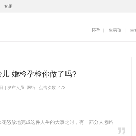
专题
怀孕
|
生男孩
|
生
儿 婚检孕检你做了吗?
日 | 发布人员: 网络 | 点击次数: 472
心花怒放地完成这件人生的大事之时，有一部分人忽略