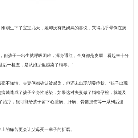
刚刚生下了宝宝几天，她却没有做妈妈的喜悦，哭得几乎晕倒在病
，但孩子一出生就呼吸困难，浑身通红，全身都是皮屑，看起来十分
题后一检查，是从娘胎里感染了梅毒。”
不知情。夫妻俩都确认被感染，但还未出现明显症状。“孩子出现
的病菌造成了孩子全身性感染，如果这对夫妻做了婚检孕检，就能及
了治疗，很可能给孩子留下心脏病、肝病、骨骼损伤等一系列后遗
上的痛苦更会让父母受一辈子的折磨。