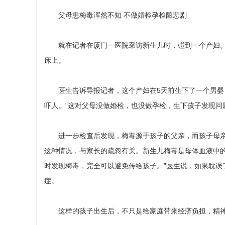
父母患梅毒浑然不知 不做婚检孕检酿悲剧
就在记者在厦门一医院采访新生儿时，碰到一个产妇。
床上。
医生告诉导报记者，这个产妇在5天前生下了一个男婴
吓人。“这对父母没做婚检，也没做孕检，生下孩子发现问
进一步检查后发现，梅毒源于孩子的父亲，而孩子母亲毫
这种情况，与家长的疏忽有关。新生儿梅毒是母体血液中
时发现梅毒，完全可以避免传给孩子。”医生说，如果耽误
症。
这样的孩子出生后，不只是给家庭带来经济负担，精神